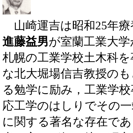
山崎運吉は昭和25年療
進藤益男
が室蘭工業大学
札幌の工業学校土木科を
な北大堀場信吉教授のも
る勉学に励み，工業学校
応工学のはしりでその一
に関する著名な存在であ