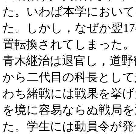
た。いわば本学において
た。しかし，なぜか翌1
置転換されてしまった。
青木継治は退官し，道野
から二代目の科長として
わち緒戦には戦果を挙げ
を境に容易ならぬ戦局を
た。学生には動員令が発