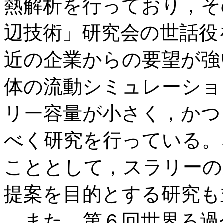
熱解析を行っており，そ
辺技術」研究会の世話役
近の企業からの要望が強
体の流動シミュレーショ
リー容量が小さく，かつ
べく研究を行っている。
こととして，スラリーの
提案を目的とする研究も
また，第６回世界ろ過会