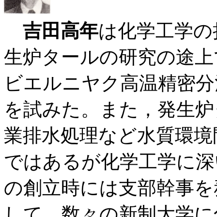
吉田高年
は化学工学の
生炉タールの研究の途上
ビエルニヤク高温精密分
を試みた。また，発生炉
業排水処理など水質環境
ではあるが化学工学に深
の創立時には支部幹事を
して，数々の新制大学に