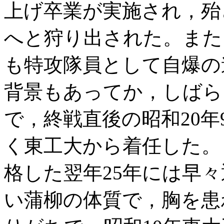
上げ卒業が実施され，殆
へと狩り出された。また
も特攻隊員として自爆の
背景もあってか，しばら
で，終戦直後の昭和20
く東工大から着任した。
格した翌年25年には早
い蒲柳の体質で，胸を患