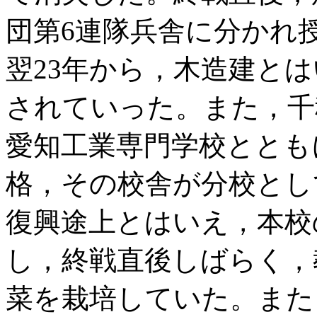
団第6連隊兵舎に分かれ
翌23年から，木造建と
されていった。また，千
愛知工業専門学校ととも
格，その校舎が分校とし
復興途上とはいえ，本校
し，終戦直後しばらく，
菜を栽培していた。また