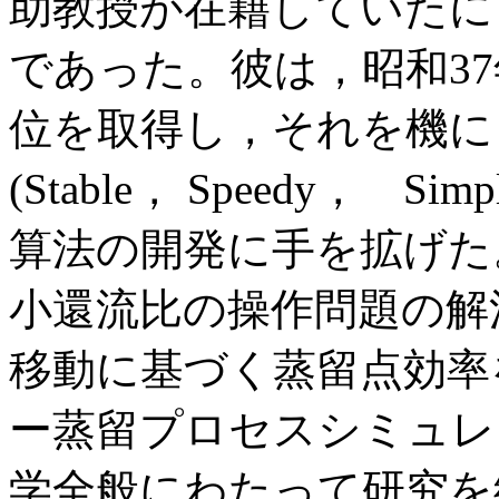
助教授が在籍していたに
であった。彼は，昭和3
位を取得し，それを機に
(Stable， Speedy，
算法の開発に手を拡げた
小還流比の操作問題の解
移動に基づく蒸留点効率
ー蒸留プロセスシミュレ
学全般にわたって研究を