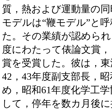
質，熱および運動量の同
モデルは“鞭モデル”と
た。その業績が認められ
度にわたって俵論文賞，
賞を受賞した。彼は，東
42，43年度副支部長，昭
め，昭和61年度化学工
して，停年を数カ月後に