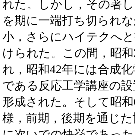
れた。しかし，その著し
を期に一端打ち切られな
小，さらにハイテクへと
けられた。この間，昭和
れ，昭和42年には合成
である反応工学講座の設
形成された。そして昭和
様，前期，後期を通じた
に次いでの快挙であった