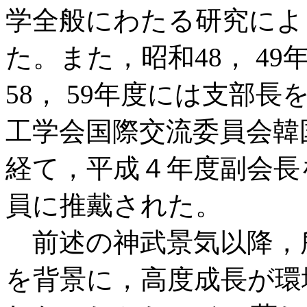
学全般にわたる研究によ
た。また，昭和48， 4
58， 59年度には支部
工学会国際交流委員会韓
経て，平成４年度副会長
員に推戴された。
前述の神武景気以降，
を背景に，高度成長が環