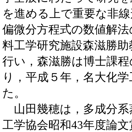
を進める上で重要な非線
偏微分方程式の数値解法
料工学研究施設森滋勝助
行い，森滋勝は博士課程
り，平成５年，名大化学
た。
山田幾穂は，多成分系
工学協会昭和43年度論