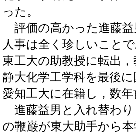
った。
評価の高かった進藤益男
人事は全く珍しいことで
東工大の助教授に転出，
静大化学工学科を最後に
愛知工大に在籍し，数年
進藤益男と入れ替わり，
の鞭巌が東大助手から本