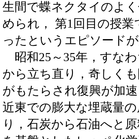
生間で蝶ネクタイのよく
められ， 第1回目の授
ったというエピソードが
昭和25～35年，すなわ
から立ち直り，奇しくも
がもたらされ復興が加速
近東での膨大な埋蔵量の
り，石炭から石油へと原