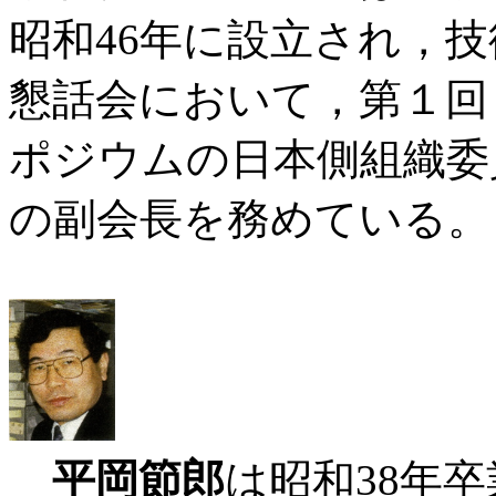
昭和46年に設立され，
懇話会において，第１回
ポジウムの日本側組織委
の副会長を務めている。
平岡節郎
は昭和38年