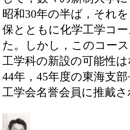
昭和30年の半ば，それ
保とともに化学工学コー
た。しかし，このコース
工学科の新設の可能性は
44年，45年度の東海支
工学会名誉会員に推戴さ