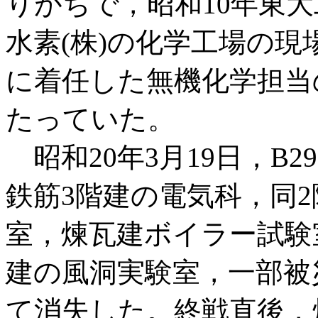
りがちで，昭和10年東大
水素(株)の化学工場の現
に着任した無機化学担当
たっていた。
昭和20年3月19日，B
鉄筋3階建の電気科，同
室，煉瓦建ボイラー試験
建の風洞実験室，一部被
て消失した。終戦直後，