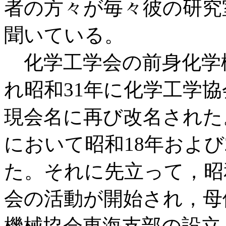
者の方々が毎々彼の研究
聞いている。
化学工学会の前身化学機
れ昭和31年に化学工学
現会名に再び改名された
において昭和18年および
た。それに先立って，昭
会の活動が開始され，母
機械協会東海支部の設立