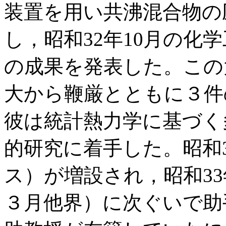
装置を用い共沸混合物の
し，昭和32年10月の化
の成果を発表した。この
大から鞭厳とともに３件
彼は統計熱力学に基づく
的研究に着手した。昭和
ス）が増設され，昭和3
３月他界）に次ぐいで助