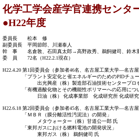
化学工学会産学官連携センタ
●H22年度
委員長 松本 修
副委員長 平岡節郎、川瀬泰人
幹 事 名倉敦、石田真太郎→高野政秀、鵜飼健司、鈴木重
委 員 72名（H22.2.1現在）
H22.4.20 第1回委員会（参加者46名、名古屋工業大学―名古
「プラント安定化と省エネルギーのためのPIDチューニ
出光興産（株）製造部石油技術センタープロセスシス
「有機過酸化物とその機能性ポリマーへの応用につ
日油（株） 化成事業部 化成研究所 化成研究所
H22.6.18 第2回委員会（参加者45名、名古屋工業大学―名古
「ＭＢＲ（膜分離活性汚泥法）の開発」
メタウォーター（株）甘道公一郎 氏
「東邦ガスにおける燃料電池の開発状況」
東邦ガス（株） 鵜飼健司 氏