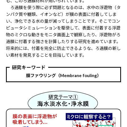
も、このろ過膜材料が用いられています。
ろ過膜を使う際に必ず問題となるのは、水中の浮遊物（タ
ンパク質や糖類、イオンなど）が膜の表面に付着してしま
い、浄化できる水の量が減ってしまうことです。そこでコン
ピュータシミュレーションを駆使して、表面に付着する浮遊
物のミクロな動きをモニタ画面上で観察したり、浮遊物がろ
過膜に付着する強さを計算したりする研究を進めています。
将来的には、付着を完全に防止できるような、ろ過膜の新し
い素材を発見することを目指しています。
研究キーワード
膜ファウリング（Membrane fouling）