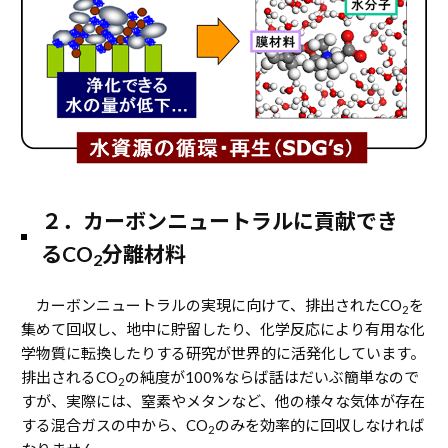
２．カーボンニュートラルに貢献でき
るCO
分離材料
2
カーボンニュートラルの実現に向けて、排出されたCO
を
2
集めて回収し、地中に貯留したり、化学反応により有用な化
学物質に転換したりする研究が世界的に活発化しています。
排出されるCO
の純度が100%ならば話はだいぶ簡単なので
2
すが、実際には、窒素やメタンなど、他の様々な気体が存在
する混合ガスの中から、CO
のみを効率的に回収しなければ
2