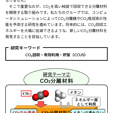
なりません。
そこで重要なのが、CO
を高い純度で回収できる分離材料
2
を開発する取り組みです。私たちのグループでは、コンピュ
ータシミュレーションによってCO
分離膜やCO
吸収液の性
2
2
能を予測する研究を進めています。将来的には、CO
回収エ
2
ネルギーを大幅に低減できるような、新しいCO
分離材料を
2
発見することを目指しています。
研究キーワード
CO
回収・有効利用・貯留（CCUS）
2